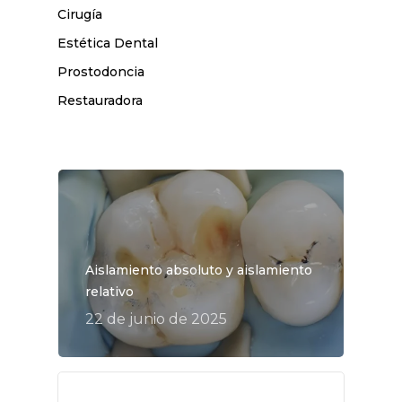
Cirugía
Estética Dental
Prostodoncia
Restauradora
Aislamiento absoluto y aislamiento
relativo
22 de junio de 2025