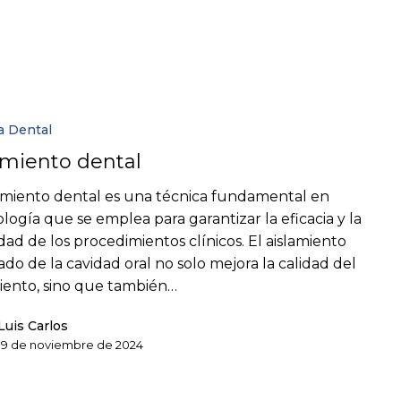
a Dental
amiento dental
lamiento dental es una técnica fundamental en
logía que se emplea para garantizar la eficacia y la
dad de los procedimientos clínicos. El aislamiento
do de la cavidad oral no solo mejora la calidad del
iento, sino que también…
Luis Carlos
19 de noviembre de 2024