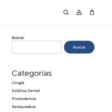
search
account
Close
Cart
Buscar
Buscar
Categorías
Cirugía
Estética Dental
Prostodoncia
Restauradora