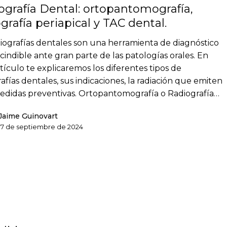
ografía Dental: ortopantomografía,
grafía periapical y TAC dental.
diografías dentales son una herramienta de diagnóstico
cindible ante gran parte de las patologías orales. En
rtículo te explicaremos los diferentes tipos de
rafías dentales, sus indicaciones, la radiación que emiten
medidas preventivas. Ortopantomografía o Radiografía…
Jaime Guinovart
17 de septiembre de 2024