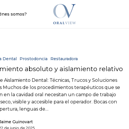
Cart
énes somos?
a Dental
Prostodoncia
Restauradora
amiento absoluto y aislamiento relativo
e Aislamiento Dental: Técnicas, Trucos y Soluciones
as Muchos de los procedimientos terapéuticos que se
an en la cavidad oral necesitan un campo de trabajo
 seco, visible y accesible para el operador. Bocas con
pertura, lenguas de…
Jaime Guinovart
22 de junio de 2025