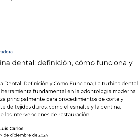
radora
ina dental: definición, cómo funciona y
s
a Dental: Definición y Cómo Funciona; La turbina dental
 herramienta fundamental en la odontología moderna.
liza principalmente para procedimientos de corte y
te de tejidos duros, como el esmalte y la dentina,
e las intervenciones de restauración…
Luis Carlos
17 de diciembre de 2024