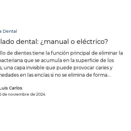
a Dental
llado dental: ¿manual o eléctrico?
llo de dientes tiene la función principal de eliminar la
bacteriana que se acumula en la superficie de los
s, una capa invisible que puede provocar caries y
edades en las encías si no se elimina de forma…
Luis Carlos
5 de noviembre de 2024
No