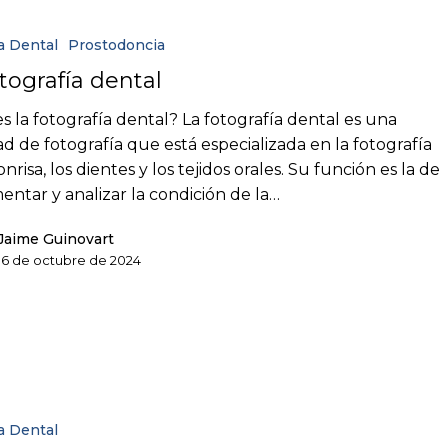
a Dental
Prostodoncia
otografía dental
s la fotografía dental? La fotografía dental es una
ad de fotografía que está especializada en la fotografía
onrisa, los dientes y los tejidos orales. Su función es la de
ntar y analizar la condición de la…
Jaime Guinovart
16 de octubre de 2024
a Dental