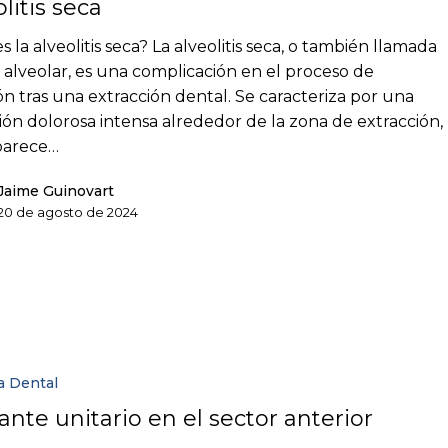
litis seca
 la alveolitis seca? La alveolitis seca, o también llamada
is alveolar, es una complicación en el proceso de
ón tras una extracción dental. Se caracteriza por una
ión dolorosa intensa alrededor de la zona de extracción,
parece…
Jaime Guinovart
20 de agosto de 2024
a Dental
ante unitario en el sector anterior