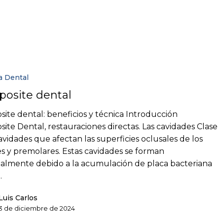
a Dental
osite dental
ite dental: beneficios y técnica Introducción
ite Dental, restauraciones directas. Las cavidades Clase
cavidades que afectan las superficies oclusales de los
s y premolares. Estas cavidades se forman
palmente debido a la acumulación de placa bacteriana
…
Luis Carlos
3 de diciembre de 2024