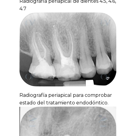
Radiografía periapical de dientes 4.5, 4.6,
4.7
Radiografía periapical para comprobar
estado del tratamiento endodóntico.