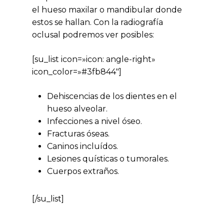
el hueso maxilar o mandibular donde
estos se hallan. Con la radiografía
oclusal podremos ver posibles:
[su_list icon=»icon: angle-right»
icon_color=»#3fb844″]
Dehiscencias de los dientes en el
hueso alveolar.
Infecciones a nivel óseo.
Fracturas óseas.
Caninos incluídos.
Lesiones quísticas o tumorales.
Cuerpos extraños.
[/su_list]