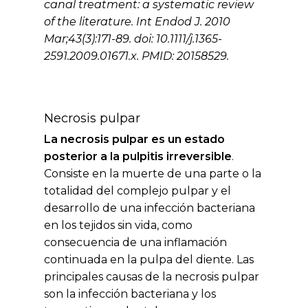
canal treatment: a systematic review
of the literature. Int Endod J. 2010
Mar;43(3):171-89. doi: 10.1111/j.1365-
2591.2009.01671.x. PMID: 20158529.
Necrosis pulpar
La necrosis pulpar es un estado
posterior a la pulpitis irreversible
.
Consiste en la muerte de una parte o la
totalidad del complejo pulpar y el
desarrollo de una infección bacteriana
en los tejidos sin vida, como
consecuencia de una inflamación
continuada en la pulpa del diente. Las
principales causas de la necrosis pulpar
son la infección bacteriana y los