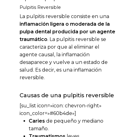
Pulpitis Reversible
La pulpitis reversible consiste en una
inflamación ligera o moderada de la
pulpa dental producida por un agente
traumático
. La pulpitis reversible se
caracteriza por que al eliminar el
agente causal, la inflamación
desaparece y vuelve a un estado de
salud. Es decir, es una inflamación
reversible.
Causas de una pulpitis reversible
[su_list icon=»icon: chevron-right»
icon_color=»#60b4de»]
Caries
de pequeño y mediano
tamaño.
Traumatismos
leves.