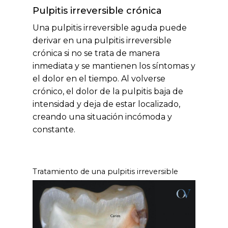
Pulpitis irreversible crónica
Una pulpitis irreversible aguda puede
derivar en una pulpitis irreversible
crónica si no se trata de manera
inmediata y se mantienen los síntomas y
el dolor en el tiempo. Al volverse
crónico, el dolor de la pulpitis baja de
No hay productos en el carrito.
intensidad y deja de estar localizado,
creando una situación incómoda y
Go to shop
constante.
Tratamiento de una pulpitis irreversible