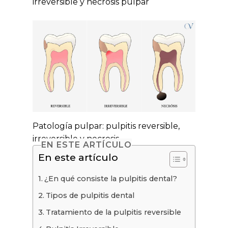
irreversible y necrosis pulpar
Patología pulpar: pulpitis reversible,
irreversible y necrosis.
EN ESTE ARTÍCULO
En este artículo
¿En qué consiste la pulpitis dental?
Tipos de pulpitis dental
Tratamiento de la pulpitis reversible