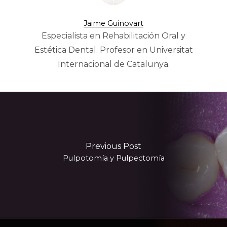
Jaime Guinovart
Especialista en Rehabilitación Oral y
Estética Dental. Profesor en Universitat
Internacional de Catalunya.
Previous Post
Pulpotomía y Pulpectomía