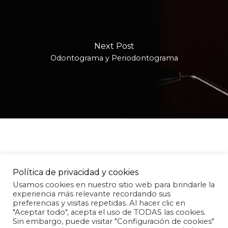
Next Post
Odontograma y Periodontograma
Política de privacidad y cookies
Usamos cookies en nuestro sitio web para brindarle la
experiencia más relevante recordando sus
preferencias y visitas repetidas. Al hacer clic en
"Aceptar todo", acepta el uso de TODAS las cookies.
Subtotal:
0,00
€
Sin embargo, puede visitar "Configuración de cookies"
Aviso legal
Política de Cookies