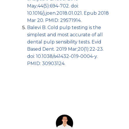
May;44(5):694-702. doi:
10.1016/j.joen.2018.01.021. Epub 2018
Mar 20. PMID: 29571914.
Balevi B. Cold pulp testing is the
simplest and most accurate of all
dental pulp sensibility tests. Evid
Based Dent. 2019 Mar;20(1):22-23.
doi: 10.1038/s41432-019-0004-y.
PMID: 30903124.