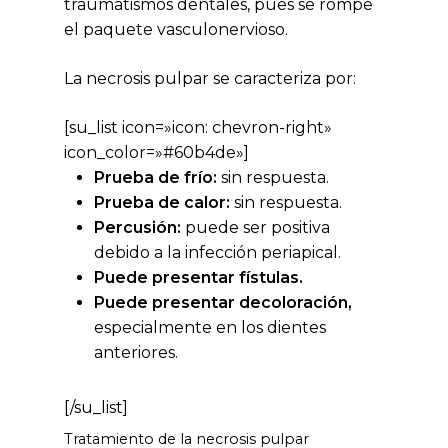
traumatismos dentales, pues se rompe
el paquete vasculonervioso.
La necrosis pulpar se caracteriza por:
[su_list icon=»icon: chevron-right»
icon_color=»#60b4de»]
Prueba de frío:
sin respuesta.
Prueba de calor:
sin respuesta.
Percusión:
puede ser positiva
debido a la infección periapical.
Puede presentar fístulas.
Puede presentar decoloración,
especialmente en los dientes
anteriores.
[/su_list]
Tratamiento de la necrosis pulpar