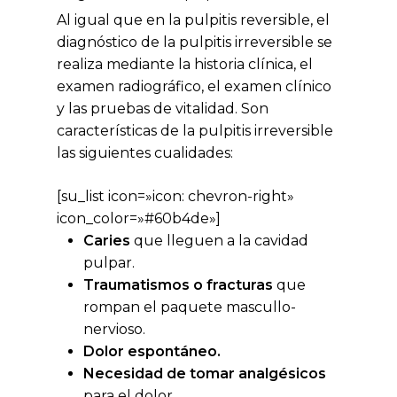
Al igual que en la pulpitis reversible, el
diagnóstico de la pulpitis irreversible se
realiza mediante la historia clínica, el
examen radiográfico, el examen clínico
y las pruebas de vitalidad. Son
características de la pulpitis irreversible
las siguientes cualidades:
[su_list icon=»icon: chevron-right»
icon_color=»#60b4de»]
Caries
que lleguen a la cavidad
pulpar.
Traumatismos o fracturas
que
rompan el paquete mascullo-
nervioso.
Dolor espontáneo.
Necesidad de tomar analgésicos
para el dolor.