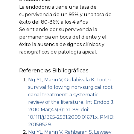
La endodoncia tiene una tasa de
supervivencia de un 95% y una tasa de
éxito del 80-86% a los 4 años.
Se entiende por supervivencia la
permanencia en boca del diente y el
éxito la ausencia de signos clínicos y
radiográficos de patología apical.
Referencias Bibliográficas
Ng YL, Mann V, Gulabivala K. Tooth
survival following non-surgical root
canal treatment: a systematic
review of the literature. Int Endod J.
2010 Mar;43(3):171-89. doi:
10.1111/j.1365-2591.2009.01671.x. PMID:
20158529.
Ng YL, Mann V, Rahbaran S, Lewsey