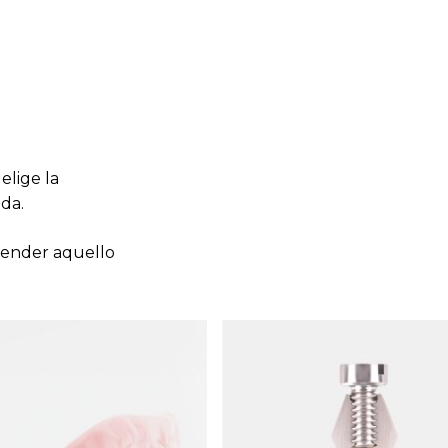
elige la
da.
prender aquello