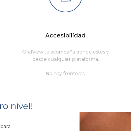
Accesibilidad
OralView te acompaña donde estés y
desde cualquier plataforma.
No hay fronteras.
ro
nivel!
 para