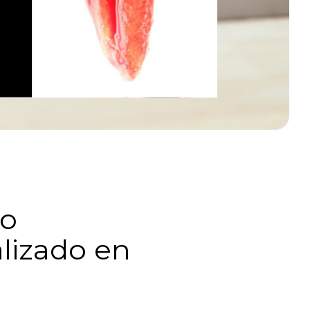
ro
lizado en