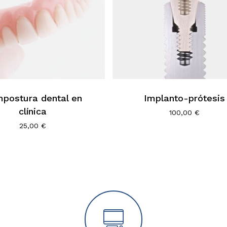
postura dental en
Implanto-prótesis
clínica
100,00
€
25,00
€
No