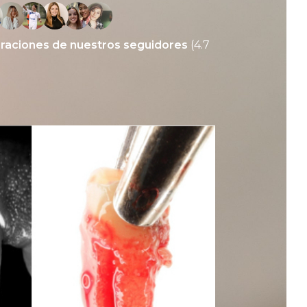
oraciones de nuestros seguidores
(4.7