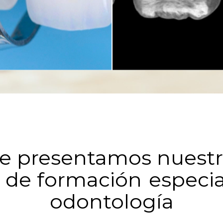
e presentamos nuest
 de formación
especia
odontología