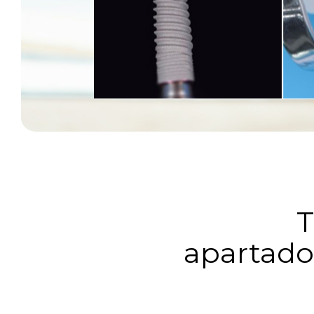
T
apartado