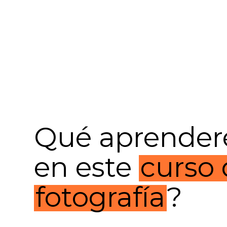
Qué aprende
en este
curso
fotografía
?