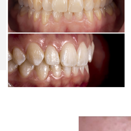
Guarda mi nombre, cor
próxima vez que comente