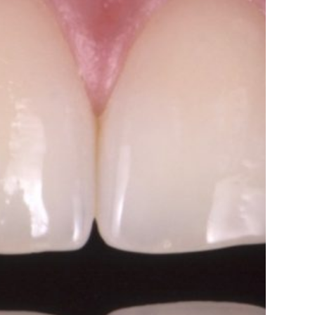
 hay productos en el carrito.
Go to shop