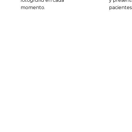
fotografía
en cada
y presenta
momento.
pacientes