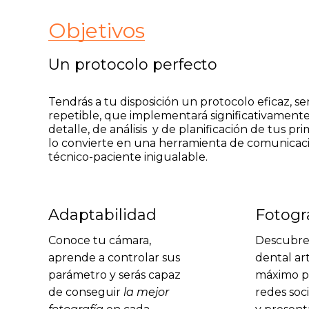
Objetivos
Un protocolo perfecto
Tendrás a tu disposición un protocolo eficaz, sen
repetible, que implementará significativamente 
detalle, de análisis y de planificación de tus prim
lo convierte en una herramienta de comunicac
técnico-paciente inigualable.
Adaptabilidad
Fotogra
Conoce tu cámara,
Descubre 
aprende a controlar sus
dental art
parámetro y serás capaz
máximo pa
de conseguir
la mejor
redes soc