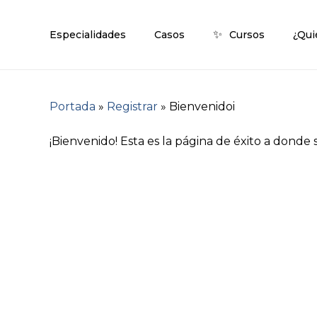
Skip
to
✨
Especialidades
Casos
Cursos
¿Qui
main
content
Portada
»
Registrar
»
Bienvenidoi
¡Bienvenido! Esta es la página de éxito a donde