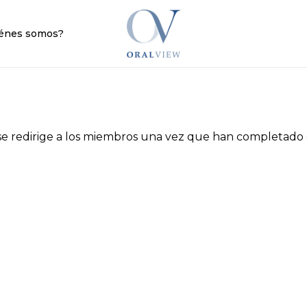
Cart
énes somos?
 se redirige a los miembros una vez que han completado e
No