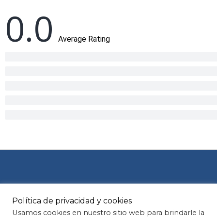
0.0
Average Rating
Política de privacidad y cookies
Aviso legal
Política de Cookies
Usamos cookies en nuestro sitio web para brindarle la