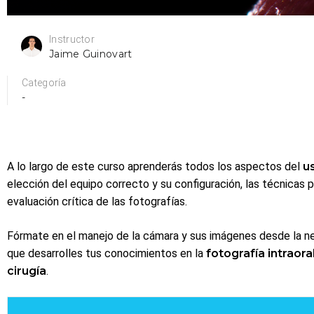
Instructor
Jaime Guinovart
Categoría
-
A lo largo de este curso aprenderás todos los aspectos del
u
elección del equipo correcto y su configuración, las técnicas 
evaluación crítica de las fotografías.
Fórmate en el manejo de la cámara y sus imágenes desde la ne
que desarrolles tus conocimientos en la
fotografía intraora
cirugía
.