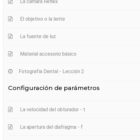
La cámara Reflex
No hay productos en el carrito.
El objetivo o la lente
Go to shop
La fuente de luz
Material accesorio básico
Fotografía Dental - Lección 2
Configuración de parámetros
La velocidad del obturador - t
La apertura del diafragma - f