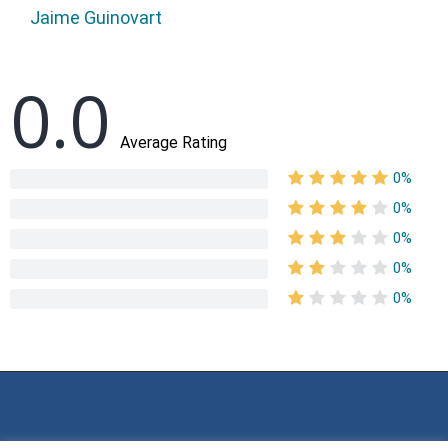
Jaime Guinovart
0.0
Average Rating
0%
0%
0%
0%
0%